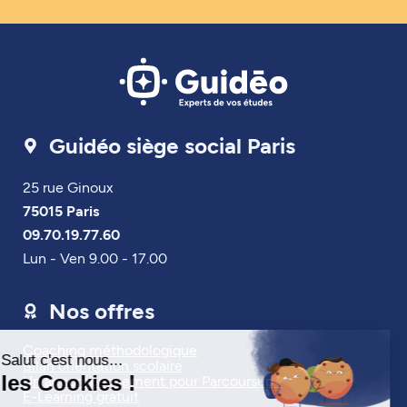
Guidéo siège social Paris
25 rue Ginoux
75015 Paris
09.70.19.77.60
Lun - Ven 9.00 - 17.00
Nos offres
Coaching méthodologique
Bilan orientation scolaire
Un accompagnement pour Parcoursup®
E-Learning gratuit