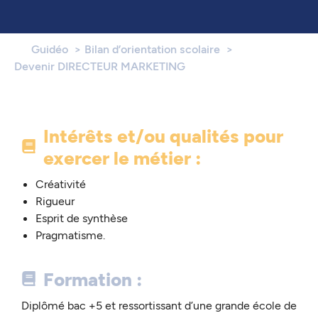
Guidéo
Bilan d’orientation scolaire
Devenir DIRECTEUR MARKETING
Intérêts et/ou qualités pour
exercer le métier :
Créativité
Rigueur
Esprit de synthèse
Pragmatisme.
Formation :
Diplômé bac +5 et ressortissant d’une grande école de