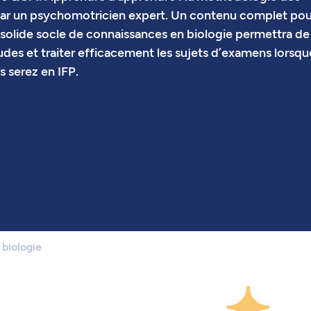
par un psychomotricien expert. Un contenu complet pou
olide socle de connaissances en biologie permettra de
études et traiter efficacement les sujets d’examens lorsqu
s serez en IFP.
 biologie