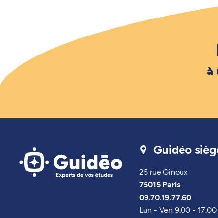
à
Guidéo siège
25 rue Ginoux
75015 Paris
09.70.19.77.60
Lun - Ven 9.00 - 17.00