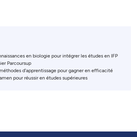
naissances en biologie pour intégrer les études en IFP
sier Parcoursup
méthodes d’apprentissage pour gagner en efficacité
xamen pour réussir en études supérieures