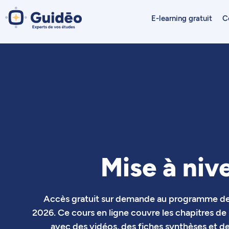
Aller
au
E-learning gratuit
C
contenu
Mise à niv
Accès gratuit sur demande au programme de m
2026. Ce cours en ligne couvre les chapitres d
avec des vidéos, des fiches synthèses et 