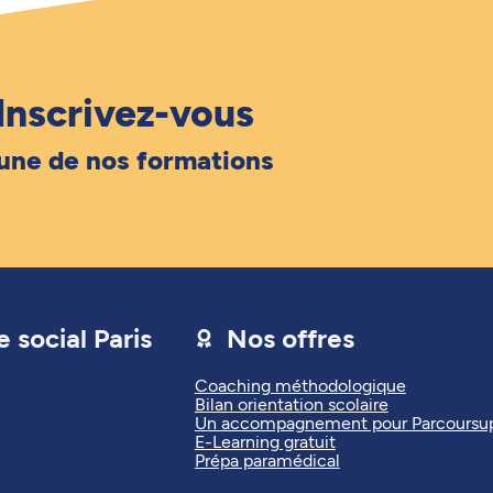
Inscrivez-vous
 une de nos formations
 social Paris
Nos offres
Coaching méthodologique
Bilan orientation scolaire
Un accompagnement pour Parcoursu
E-Learning gratuit
Prépa paramédical