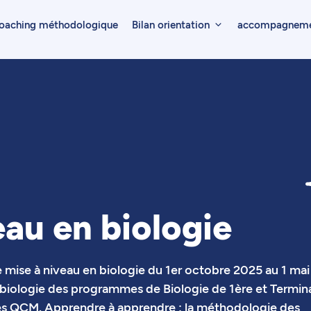
oaching méthodologique
Bilan orientation
accompagnemen
eau en biologie
ise à niveau en biologie du 1er octobre 2025 au 1 mai
e biologie des programmes de Biologie de 1ère et Termin
des QCM. Apprendre à apprendre : la méthodologie des