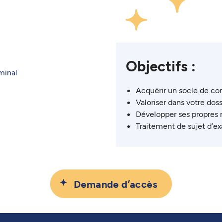
Objectifs :
minal
Acquérir un socle de con
Valoriser dans votre dos
Développer ses propres 
Traitement de sujet d’e
Demande d’accès