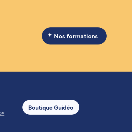
Nos formations
Boutique Guidéo
p®