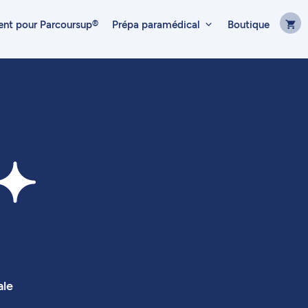
t pour Parcoursup®
Prépa paramédical
Boutique
ale