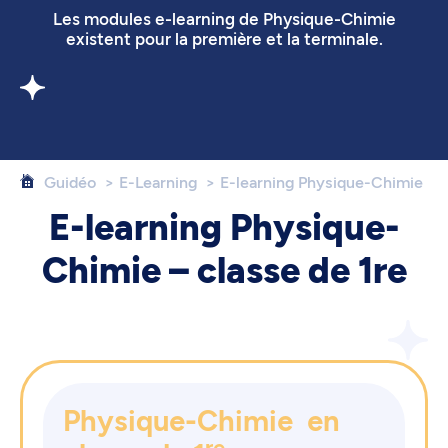
Les modules e-learning de Physique-Chimie
existent pour la première et la terminale.
Guidéo
E-Learning
E-learning Physique-Chimie
E-learning Physique-
Chimie – classe de 1re
Physique-Chimie en
re