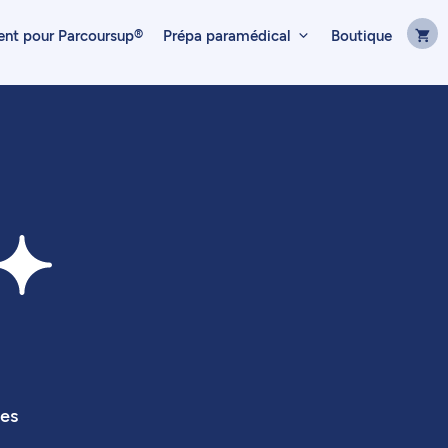
t pour Parcoursup®
Prépa paramédical
Boutique
ses