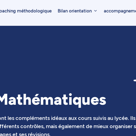
oaching méthodologique
Bilan orientation
accompagnemen
 Mathématiques
t les compléments idéaux aux cours suivis au lycée. Ils
ifférents contrôles, mais également de mieux organiser 
ages et ses révisions.