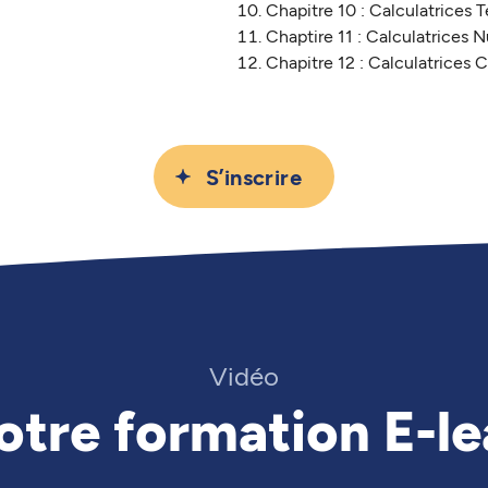
Chapitre 10 : Calculatrices 
Chaptire 11 : Calculatrices
Chapitre 12 : Calculatrices C
S’inscrire
Vidéo
otre formation E-le