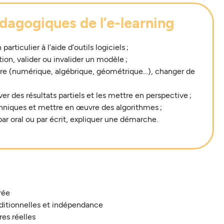
édagogiques de l’e-learning
articulier à l’aide d’outils logiciels ;
ion, valider ou invalider un modèle ;
dre (numérique, algébrique, géométrique…), changer de
er des résultats partiels et les mettre en perspective ;
chniques et mettre en œuvre des algorithmes ;
r oral ou par écrit, expliquer une démarche.
rée
nditionnelles et indépendance
res réelles