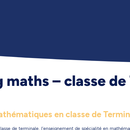
g maths – classe de
thématiques en classe de Termin
lasse de terminale, l’enseignement de spécialité en mathéma