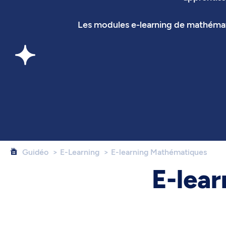
Les modules e-learning de mathémati
Guidéo
E-Learning
E-learning Mathématiques
E-lear