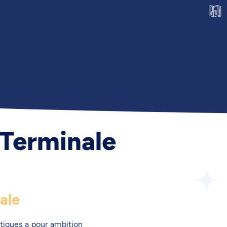
 Terminale
ale
tiques a pour ambition