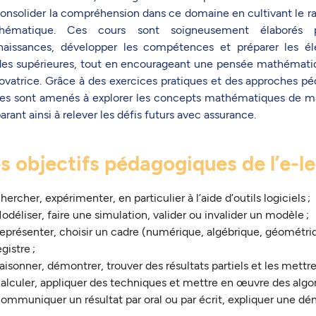
onsolider la compréhension dans ce domaine en cultivant le r
hématique. Ces cours sont soigneusement élaborés p
naissances, développer les compétences et préparer les él
es supérieures, tout en encourageant une pensée mathématiqu
ovatrice. Grâce à des exercices pratiques et des approches pé
es sont amenés à explorer les concepts mathématiques de ma
arant ainsi à relever les défis futurs avec assurance.
s objectifs pédagogiques
de l’e-l
hercher, expérimenter, en particulier à l’aide d’outils logiciels ;
odéliser, faire une simulation, valider ou invalider un modèle ;
eprésenter, choisir un cadre (numérique, algébrique, géométri
egistre ;
aisonner, démontrer, trouver des résultats partiels et les mettr
alculer, appliquer des techniques et mettre en œuvre des algo
ommuniquer un résultat par oral ou par écrit, expliquer une d