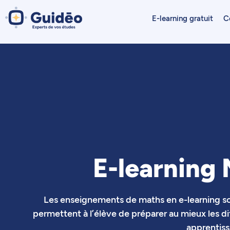
Aller
au
E-learning gratuit
C
contenu
E-learning
Les enseignements de maths en e-learning son
permettent à l’élève de préparer au mieux les d
apprentiss